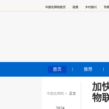
中国名牌网首页
政策
乡村振兴
专
首页
推荐
加
中国名牌网
>
正文
物
2024