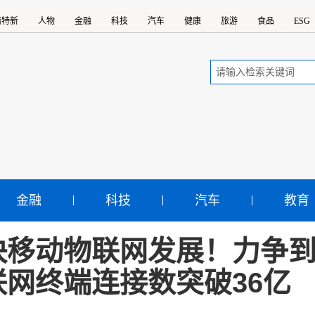
精特新
人物
金融
科技
汽车
健康
旅游
食品
ESG
金融
科技
汽车
教育
快移动物联网发展！力争到2
联网终端连接数突破36亿