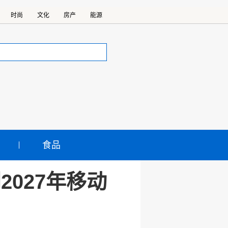
时尚
文化
房产
能源
食品
027年移动