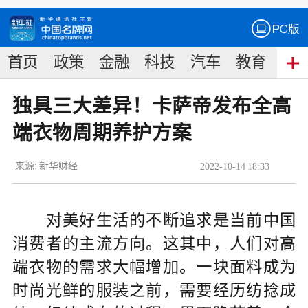
首页
政策
金融
科技
汽车
教育
食
独具三大差异！卡萨帝发布全高
端衣物周期养护方案
来源:
新华财经
2022
-
10
-
14
18:33
对美好生活的不断追求是当前中国
消费者的主流方向。这其中，人们对高
端衣物的需求大幅增加。一块面料成为
时尚光鲜的服装之前，需要经历纺捻成