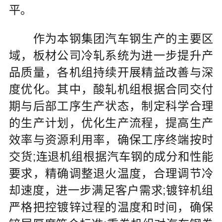
平。
作为本钢集团汽车钢生产的主要区
域，板材公司冷轧系统为进一步提升产
品质量，各机组持续开展精益改善与深
度优化。其中，酸轧机组根据合同交付
期与后部工序生产状态，制定科学合理
的生产计划，优化生产流程，提高生产
效率与资源利用率，确保工序终端按时
交货;连退机组根据汽车钢的成分和性能
要求，精确调整退火温度，合理调节冷
却速度，进一步满足客户需求;镀锌机组
严格把控镀锌过程的温度和时间，确保