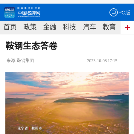
首页
政策
金融
科技
汽车
教育
食
鞍钢生态答卷
来源:
鞍钢集团
2023
-
10
-
08
17:15