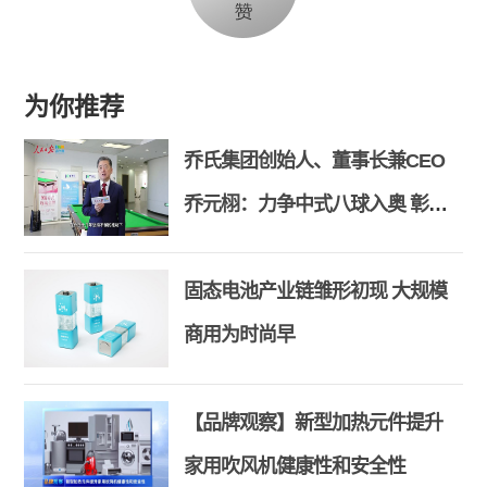
为你推荐
乔氏集团创始人、董事长兼CEO
乔元栩：力争中式八球入奥 彰显
和合共生精神
固态电池产业链雏形初现 大规模
商用为时尚早
【品牌观察】新型加热元件提升
家用吹风机健康性和安全性