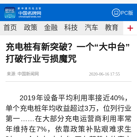
首页
政策
金融
科技
汽车
教育
食
充电桩有新突破？一个“大中台”
打破行业亏损魔咒
来源:
中国新闻网
2020
-
06
-
16
17:55
2019年设备平均利用率接近40%，
单个充电桩年均收益超过3万，位列行业
第一……在大部分充电运营商利用率常
年维持在7%，依靠政策补贴艰难求生