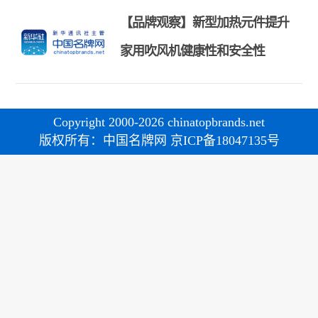
【品牌观察】新型加热元件提升
家用吹风机健康性和安全性
Copyright 2000-2026 chinatopbrands.net
版权所有：中国名牌网 京ICP备18047135号