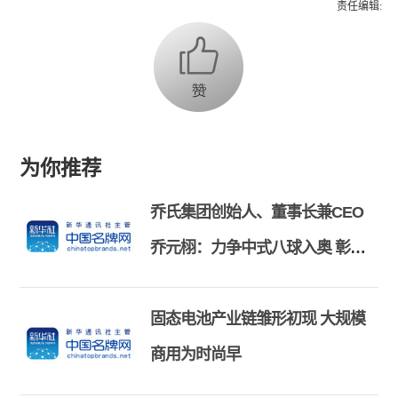
责任编辑:
为你推荐
乔氏集团创始人、董事长兼CEO
乔元栩：力争中式八球入奥 彰显
和合共生精神
固态电池产业链雏形初现 大规模
商用为时尚早