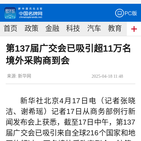
首页
政策
金融
科技
汽车
教育
食
第137届广交会已吸引超11万名
境外采购商到会
来源:
新华网
2025
-
04
-
18
11:48
新华社北京4月17日电（记者张晓
洁、谢希瑶）记者17日从商务部例行新
闻发布会上获悉，截至17日中午，第137
届广交会已吸引来自全球216个国家和地