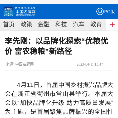
首页
政策
金融
科技
汽车
教育
食
李先刚：以品牌化探索“优粮优
价 富农稳粮”新路径
来源:
中国名牌网
2023
-
04
-
11
13:47
4月11日，首届中国乡村振兴品牌大
会在浙江省衢州市常山县举行。本届大
会以“加快品牌化升级 助力高质量发展”
为主题，是首届聚焦品牌振兴的全国性