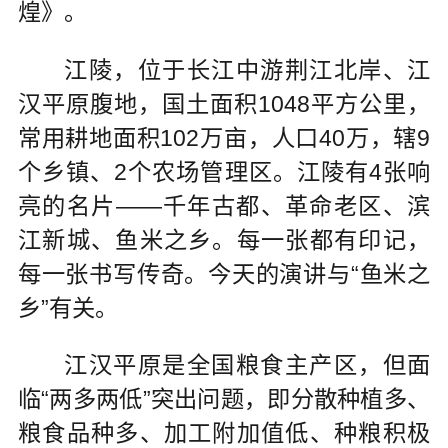
煌》。
江陵，位于长江中游荆江北岸、江
汉平原腹地，国土面积1048平方公里，
常用耕地面积102万亩，人口40万，辖9
个乡镇、2个农场管理区。江陵有4张响
亮的名片——千年古都、革命老区、滨
江新城、鱼米之乡。每一张都有印记，
每一张书写传奇。今天的演讲与“鱼米之
乡”有关。
江汉平原是全国粮食主产区，但面
临“两多两低”突出问题，即分散种植多、
粮食品种多、加工附加值低、种粮积极