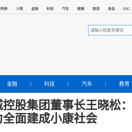
精特新
人物
金融
科技
汽车
健康
旅游
食品
ESG
金融
科技
汽车
教育
城控股集团董事长王晓松
力全面建成小康社会