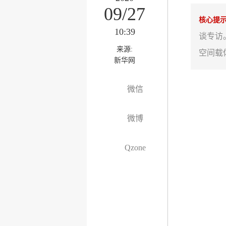
09/27
核心提
10:39
谈专访
来源:
空间载
新华网
微信
微博
Qzone