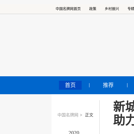
中国名牌网首页
政策
乡村振兴
专
首页
推荐
新
中国名牌网
>
正文
助
2020