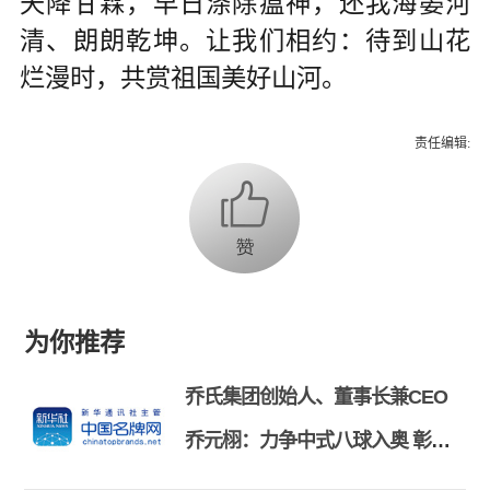
天降甘霖，早日涤除瘟神，还我海晏河
清、朗朗乾坤。让我们相约：待到山花
烂漫时，共赏祖国美好山河。
责任编辑:
为你推荐
乔氏集团创始人、董事长兼CEO
乔元栩：力争中式八球入奥 彰显
和合共生精神