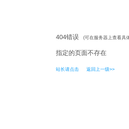
404
错误
(可在服务器上查看具
指定的页面不存在
站长请点击
返回上一级>>