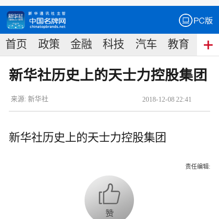
首页
政策
金融
科技
汽车
教育
食
新华社历史上的天士力控股集团
来源:
新华社
2018
-
12
-
08
22:41
新华社历史上的天士力控股集团
责任编辑: