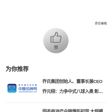
责任编辑:
为你推荐
乔氏集团创始人、董事长兼CEO
乔元栩：力争中式八球入奥 彰显
和合共生精神
固态电池产业链雏形初现 大规模