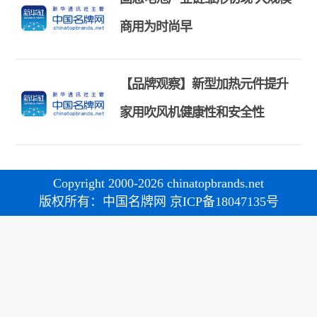
商用为时尚早
【品牌观察】新型加热元件提升
家用吹风机健康性和安全性
Copyright 2000-2026 chinatopbrands.net
版权所有：中国名牌网 京ICP备18047135号