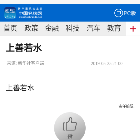
首页
政策
金融
科技
汽车
教育
食
上善若水
来源:
新华社客户端
2019
-
05
-
23
21:00
上善若水
责任编辑: