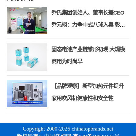
乔氏集团创始人、董事长兼CEO
乔元栩：力争中式八球入奥 彰显
和合共生精神
固态电池产业链雏形初现 大规模
商用为时尚早
【品牌观察】新型加热元件提升
家用吹风机健康性和安全性
Copyright 2000-2026 chinatopbrands.net