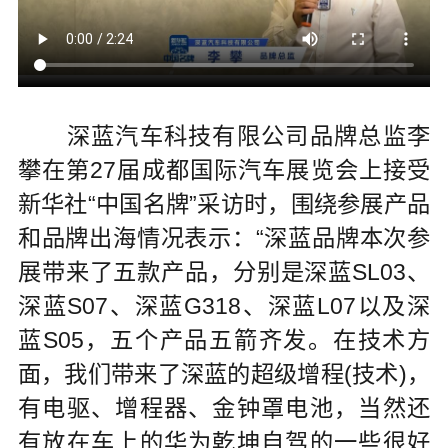
深蓝汽车科技有限公司品牌总监李
攀在第27届成都国际汽车展览会上接受
新华社“中国名牌”采访时，围绕参展产品
和品牌出海情况表示：“深蓝品牌本次参
展带来了五款产品，分别是深蓝SL03、
深蓝S07、深蓝G318、深蓝L07以及深
蓝S05，五个产品五箭齐发。在技术方
面，我们带来了深蓝的超级增程(技术)，
有电驱、增程器、金钟罩电池，当然还
有放在车上的华为乾坤自驾的一些很好