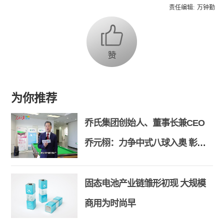
责任编辑:
万钟勤
为你推荐
乔氏集团创始人、董事长兼CEO
乔元栩：力争中式八球入奥 彰显
和合共生精神
固态电池产业链雏形初现 大规模
商用为时尚早