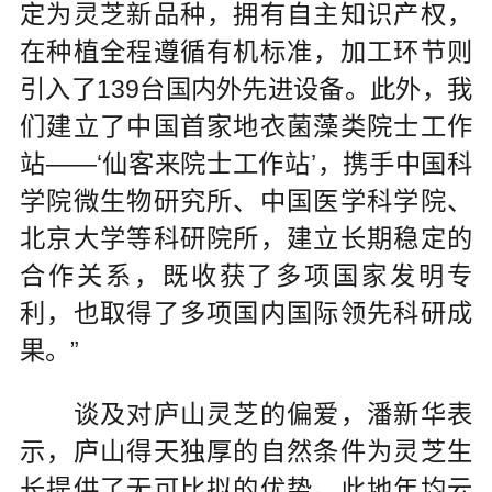
定为灵芝新品种，拥有自主知识产权，
在种植全程遵循有机标准，加工环节则
引入了139台国内外先进设备。此外，我
们建立了中国首家地衣菌藻类院士工作
站——‘仙客来院士工作站’，携手中国科
学院微生物研究所、中国医学科学院、
北京大学等科研院所，建立长期稳定的
合作关系，既收获了多项国家发明专
利，也取得了多项国内国际领先科研成
果。”
谈及对庐山灵芝的偏爱，潘新华表
示，庐山得天独厚的自然条件为灵芝生
长提供了无可比拟的优势。此地年均云