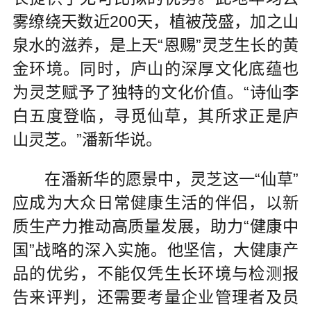
雾缭绕天数近200天，植被茂盛，加之山
泉水的滋养，是上天“恩赐”灵芝生长的黄
金环境。同时，庐山的深厚文化底蕴也
为灵芝赋予了独特的文化价值。“诗仙李
白五度登临，寻觅仙草，其所求正是庐
山灵芝。”潘新华说。
在潘新华的愿景中，灵芝这一“仙草”
应成为大众日常健康生活的伴侣，以新
质生产力推动高质量发展，助力“健康中
国”战略的深入实施。他坚信，大健康产
品的优劣，不能仅凭生长环境与检测报
告来评判，还需要考量企业管理者及员