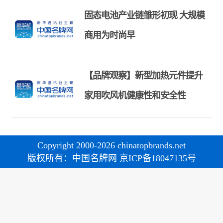
固态电池产业链雏形初现 大规模
商用为时尚早
【品牌观察】新型加热元件提升
家用吹风机健康性和安全性
Copyright 2000-2026 chinatopbrands.net
版权所有：中国名牌网 京ICP备18047135号