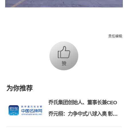
责任编辑:
为你推荐
乔氏集团创始人、董事长兼CEO
乔元栩：力争中式八球入奥 彰显
和合共生精神