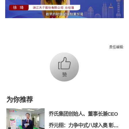
责任编辑:
为你推荐
乔氏集团创始人、董事长兼CEO
乔元栩：力争中式八球入奥 彰显