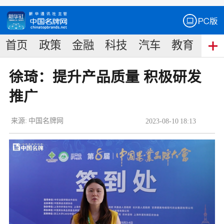
首页
政策
金融
科技
汽车
教育
食
徐琦：提升产品质量 积极研发
推广
来源:
中国名牌网
2023
-
08
-
10
18:13