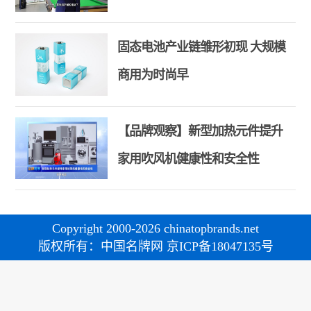
和合共生精神
固态电池产业链雏形初现 大规模
商用为时尚早
【品牌观察】新型加热元件提升
家用吹风机健康性和安全性
Copyright 2000-2026 chinatopbrands.net
版权所有：中国名牌网 京ICP备18047135号