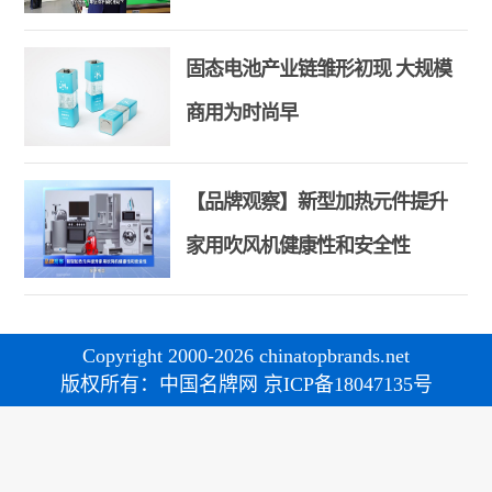
和合共生精神
固态电池产业链雏形初现 大规模
商用为时尚早
【品牌观察】新型加热元件提升
家用吹风机健康性和安全性
Copyright 2000-2026 chinatopbrands.net
版权所有：中国名牌网 京ICP备18047135号