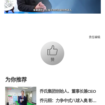
责任编辑:
为你推荐
乔氏集团创始人、董事长兼CEO
乔元栩：力争中式八球入奥 彰显