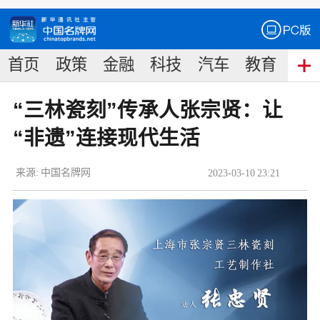
首页
政策
金融
科技
汽车
教育
食
“三林瓷刻”传承人张宗贤：让
“非遗”连接现代生活
来源:
中国名牌网
2023
-
03
-
10
23:21