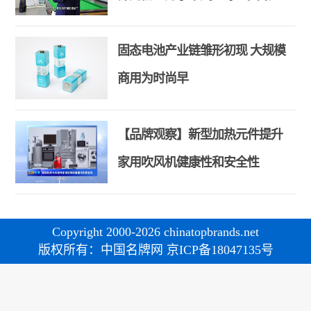
和合共生精神
固态电池产业链雏形初现 大规模
商用为时尚早
【品牌观察】新型加热元件提升
家用吹风机健康性和安全性
Copyright 2000-2026 chinatopbrands.net
版权所有：中国名牌网 京ICP备18047135号