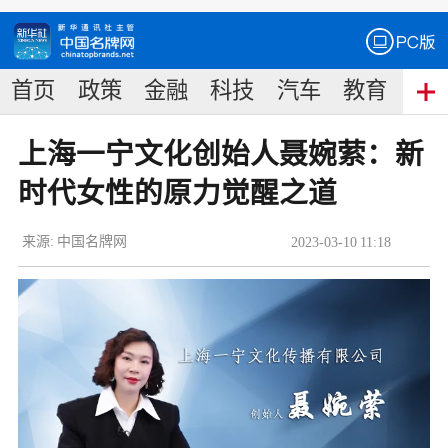
首页
政策
金融
科技
汽车
教育
食
上海一宁文化创始人聂婉萦：新
时代女性的原力觉醒之道
来源:
中国名牌网
2023
-
03
-
10
11:18