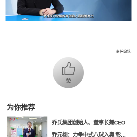
责任编辑:
为你推荐
乔氏集团创始人、董事长兼CEO
乔元栩：力争中式八球入奥 彰显