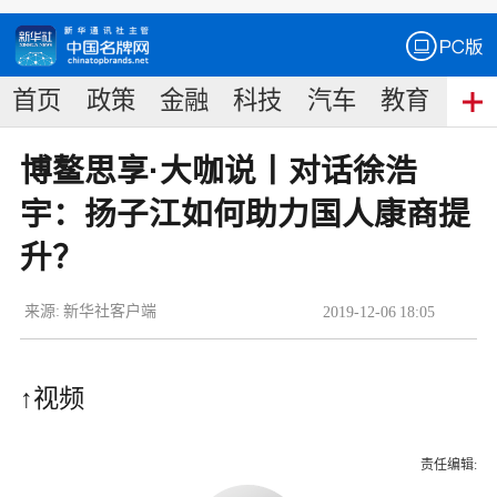
首页
政策
金融
科技
汽车
教育
食
博鳌思享·大咖说丨对话徐浩
宇：扬子江如何助力国人康商提
升？
来源:
新华社客户端
2019
-
12
-
06
18:05
↑视频
责任编辑: