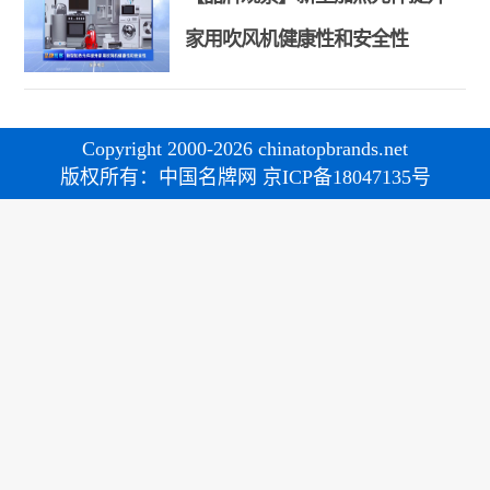
家用吹风机健康性和安全性
Copyright 2000-2026 chinatopbrands.net
版权所有：中国名牌网 京ICP备18047135号