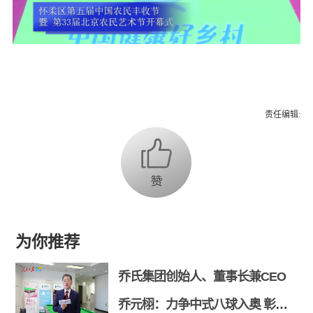
责任编辑:
为你推荐
乔氏集团创始人、董事长兼CEO
乔元栩：力争中式八球入奥 彰显