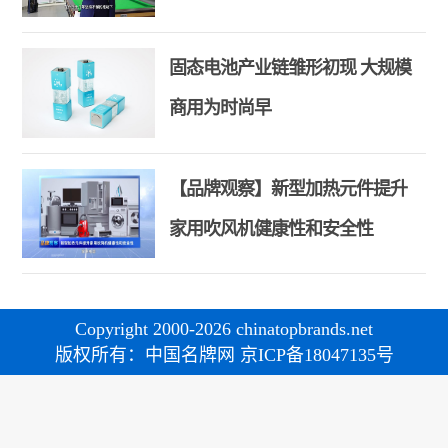
和合共生精神
固态电池产业链雏形初现 大规模
商用为时尚早
【品牌观察】新型加热元件提升
家用吹风机健康性和安全性
Copyright 2000-2026 chinatopbrands.net
版权所有：中国名牌网 京ICP备18047135号