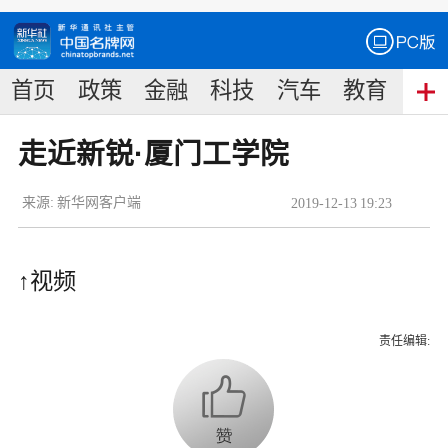
首页
政策
金融
科技
汽车
教育
食
走近新锐·厦门工学院
来源:
新华网客户端
2019
-
12
-
13
19:23
↑视频
责任编辑: