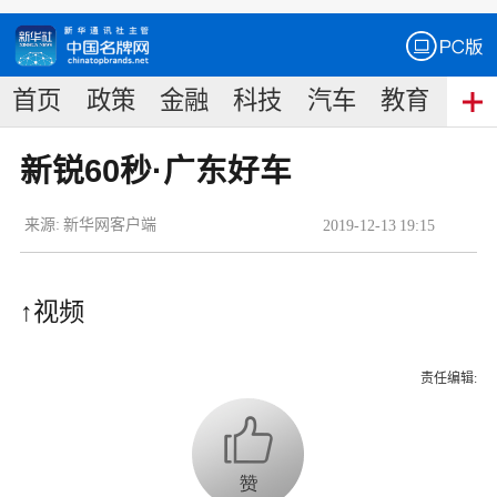
首页
政策
金融
科技
汽车
教育
食
新锐60秒·广东好车
来源:
新华网客户端
2019
-
12
-
13
19:15
↑视频
责任编辑: