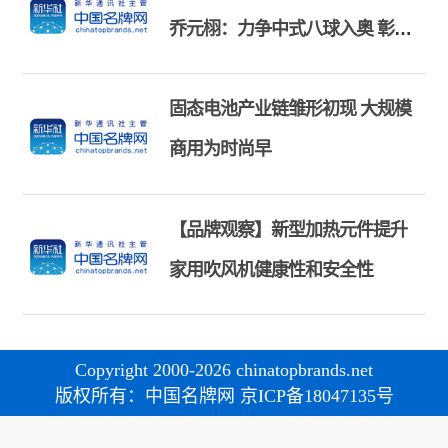
乔元栩：力争中式八球入奥 彰显
和合共生精神
固态电池产业链雏形初现 大规模
商用为时尚早
【品牌观察】新型加热元件提升
家用吹风机健康性和安全性
Copyright 2000-2026 chinatopbrands.net
版权所有：中国名牌网 京ICP备18047135号