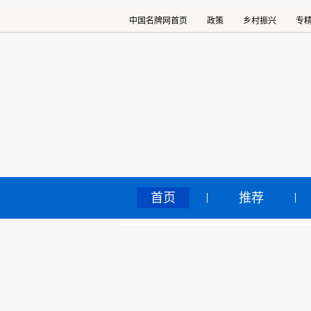
中国名牌网首页
政策
乡村振兴
专
首页
推荐
《
中国名牌网
>
正文
园
2022