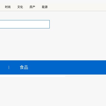
时尚
文化
房产
能源
食品
来自珍味小梅