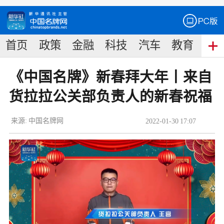
首页
政策
金融
科技
汽车
教育
食
《中国名牌》新春拜大年丨来自
货拉拉公关部负责人的新春祝福
来源:
中国名牌网
2022
-
01
-
30
17:07