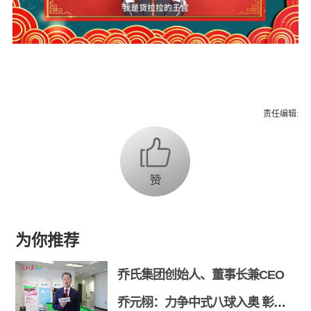
责任编辑:
为你推荐
乔氏集团创始人、董事长兼CEO
乔元栩：力争中式八球入奥 彰显