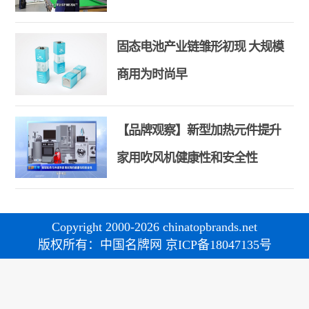
和合共生精神
固态电池产业链雏形初现 大规模
商用为时尚早
【品牌观察】新型加热元件提升
家用吹风机健康性和安全性
Copyright 2000-2026 chinatopbrands.net
版权所有：中国名牌网 京ICP备18047135号