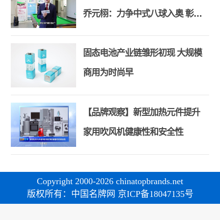
乔元栩：力争中式八球入奥 彰显
和合共生精神
固态电池产业链雏形初现 大规模
商用为时尚早
【品牌观察】新型加热元件提升
家用吹风机健康性和安全性
Copyright 2000-2026 chinatopbrands.net
版权所有：中国名牌网 京ICP备18047135号