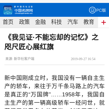
首页
政策
金融
科技
汽车
教育
食
《我见证·不能忘却的记忆》之
咫尺匠心展红旗
来源:
新华社客户端
2019
-
09
-
27
16:54
新中国刚成立时，我国没有一辆自主生
产的轿车，来往于万千条马路上的汽车
是真正的“万国牌”……1958年，我国自
主生产的第一辆高级轿车一经问世，就