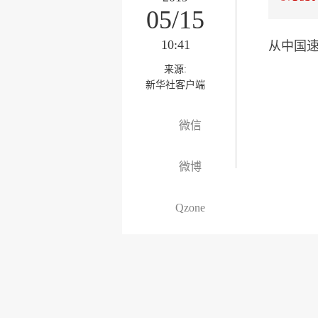
05/15
10:41
从中国
来源:
新华社客户端
微信
微博
Qzone
为你