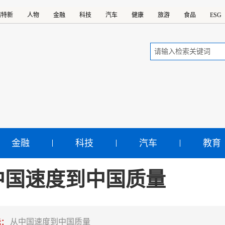
精特新
人物
金融
科技
汽车
健康
旅游
食品
ESG
金融
科技
汽车
教育
中国速度到中国质量
从中国速度到中国质量
示：