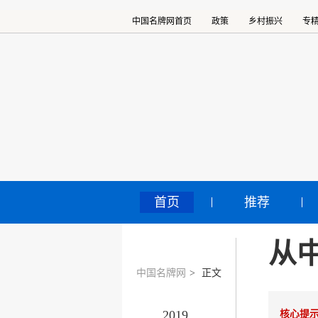
中国名牌网首页
政策
乡村振兴
专
首页
推荐
从
中国名牌网
>
正文
2019
核心提