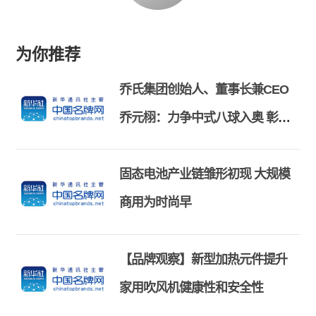
为你推荐
乔氏集团创始人、董事长兼CEO
乔元栩：力争中式八球入奥 彰显
和合共生精神
固态电池产业链雏形初现 大规模
商用为时尚早
【品牌观察】新型加热元件提升
家用吹风机健康性和安全性