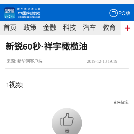
首页
政策
金融
科技
汽车
教育
食
新锐60秒·祥宇橄榄油
来源:
新华网客户端
2019
-
12
-
13
19:19
↑视频
责任编辑: