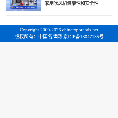
家用吹风机健康性和安全性
Copyright 2000-2026 chinatopbrands.net
版权所有：中国名牌网 京ICP备18047135号