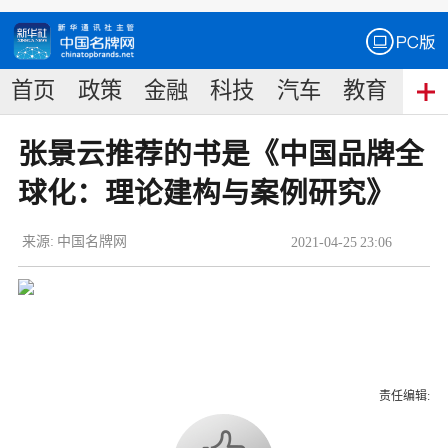
首页
政策
金融
科技
汽车
教育
食
张景云推荐的书是《中国品牌全
球化：理论建构与案例研究》
来源:
中国名牌网
2021
-
04
-
25
23:06
责任编辑: