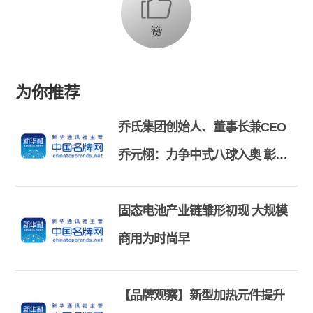
为你推荐
乔氏集团创始人、董事长兼CEO
乔元栩：力争中式八球入奥 彰显
和合共生精神
固态电池产业链雏形初现 大规模
商用为时尚早
【品牌观察】新型加热元件提升