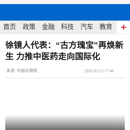
首页
政策
金融
科技
汽车
教育
食
徐镜人代表：“古方瑰宝”再焕新
生 力推中医药走向国际化
来源:
中国名牌网
2021
-
03
-
12
17:40