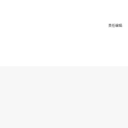
责任编辑: