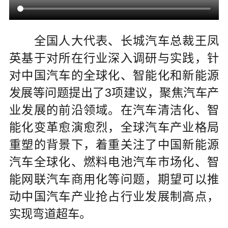
全国人大代表、长城汽车总裁王凤
英基于对所在行业深入调研与实践，针
对中国汽车的全球化、智能化和新能源
发展等问题提出了3项建议，聚焦汽车产
业发展的前沿领域。在汽车清洁化、智
能化变革愈演愈烈，全球汽车产业格局
重塑的背景下，着重关注了中国新能源
汽车全球化、燃料电池汽车市场化、智
能网联汽车商用化等问题，期望可以推
动中国汽车产业抢占行业发展制高点，
实现弯道超车。