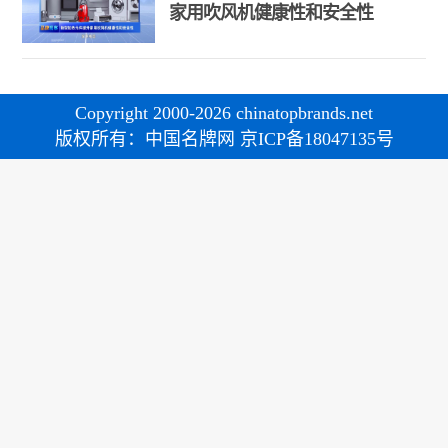
家用吹风机健康性和安全性
Copyright 2000-2026 chinatopbrands.net
版权所有：中国名牌网 京ICP备18047135号