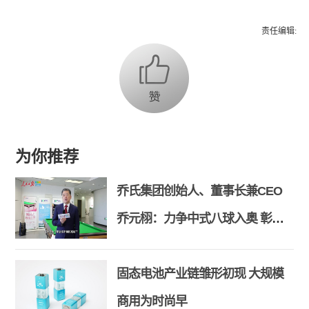
责任编辑:
为你推荐
乔氏集团创始人、董事长兼CEO
乔元栩：力争中式八球入奥 彰显
和合共生精神
固态电池产业链雏形初现 大规模
商用为时尚早