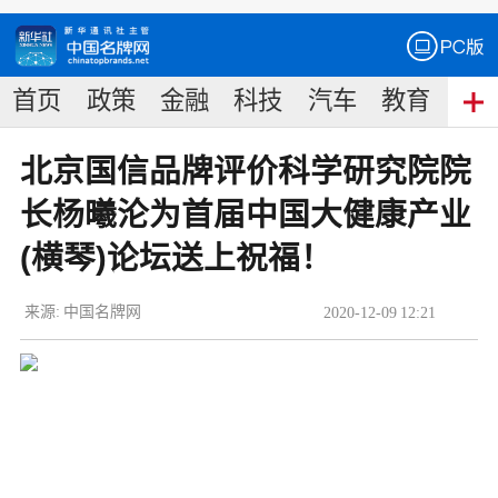
首页
政策
金融
科技
汽车
教育
食
北京国信品牌评价科学研究院院
长杨曦沦为首届中国大健康产业
(横琴)论坛送上祝福！
来源:
中国名牌网
2020
-
12
-
09
12:21