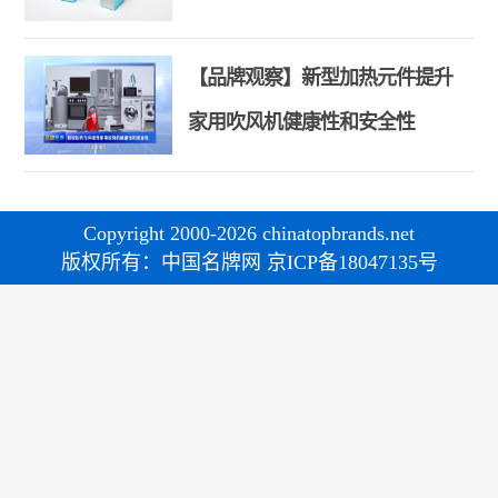
【品牌观察】新型加热元件提升
家用吹风机健康性和安全性
Copyright 2000-2026 chinatopbrands.net
版权所有：中国名牌网 京ICP备18047135号