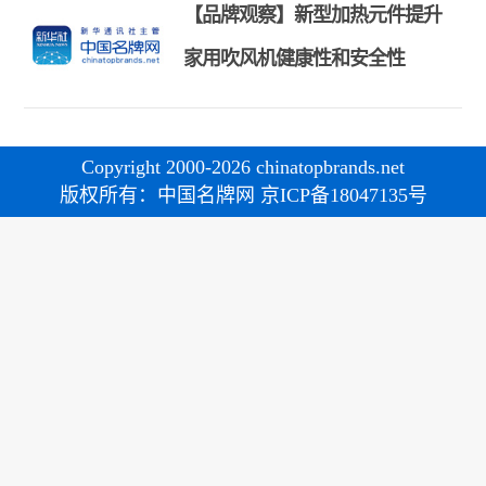
【品牌观察】新型加热元件提升
家用吹风机健康性和安全性
Copyright 2000-2026 chinatopbrands.net
版权所有：中国名牌网 京ICP备18047135号