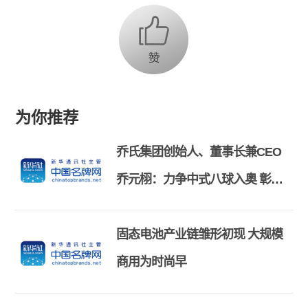
为你推荐
乔氏集团创始人、董事长兼CEO
乔元栩：力争中式八球入奥 彰显
和合共生精神
固态电池产业链雏形初现 大规模
商用为时尚早