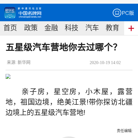
首页
政策
金融
科技
汽车
教育
食
五星级汽车营地你去过哪个？
来源:
新华网
2020
-
10
-
19
14:02
亲子房，星空房，小木屋，露营
地，祖国边境，绝美江景!带你探访北疆
边境上的五星级汽车营地!
责任编辑: