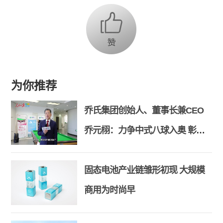
为你推荐
乔氏集团创始人、董事长兼CEO
乔元栩：力争中式八球入奥 彰显
和合共生精神
固态电池产业链雏形初现 大规模
商用为时尚早