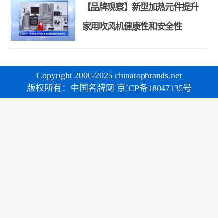
【品牌观察】新型加热元件提升
家用吹风机健康性和安全性
Copyright 2000-2026 chinatopbrands.net
版权所有：中国名牌网 京ICP备18047135号