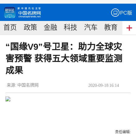
首页
政策
金融
科技
汽车
教育
食
“国缘V9”号卫星：助力全球灾
害预警 获得五大领域重要监测
成果
来源:
中国名牌网
2020
-
09
-
18
16:14
责任编辑: