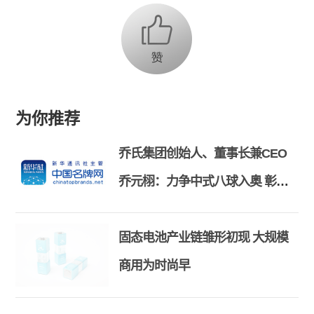
为你推荐
乔氏集团创始人、董事长兼CEO
乔元栩：力争中式八球入奥 彰显
和合共生精神
固态电池产业链雏形初现 大规模
商用为时尚早