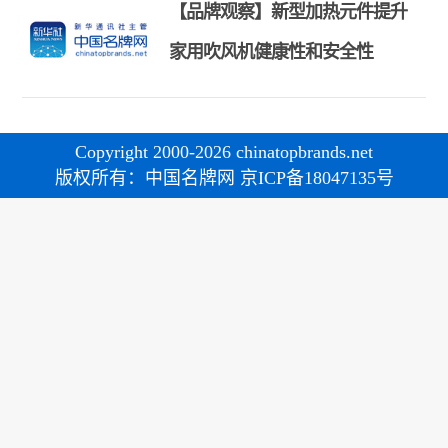
【品牌观察】新型加热元件提升
家用吹风机健康性和安全性
Copyright 2000-2026 chinatopbrands.net
版权所有：中国名牌网 京ICP备18047135号