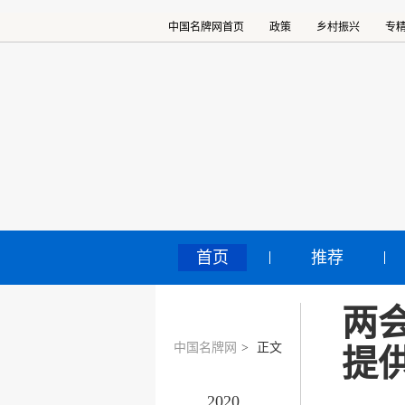
中国名牌网首页
政策
乡村振兴
专
首页
推荐
两
中国名牌网
>
正文
提
2020