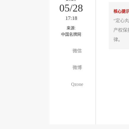
05/28
核心提
17:18
“定心
来源:
产权保
中国名牌网
律。
微信
微博
Qzone