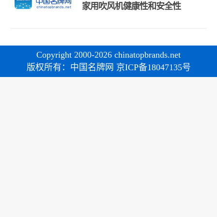
家用吹风机健康性和安全性
Copyright 2000-2026 chinatopbrands.net
版权所有：中国名牌网 京ICP备18047135号