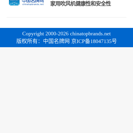
家用吹风机健康性和安全性
Copyright 2000-2026 chinatopbrands.net
版权所有：中国名牌网 京ICP备18047135号