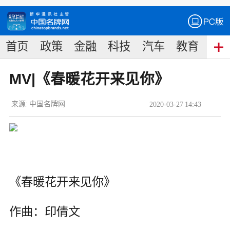
首页
政策
金融
科技
汽车
教育
食
MV|《春暖花开来见你》
来源:
中国名牌网
2020
-
03
-
27
14:43
《春暖花开来见你》
作曲：印倩文