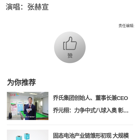
演唱：张赫宣
责任编辑:
为你推荐
乔氏集团创始人、董事长兼CEO
乔元栩：力争中式八球入奥 彰显
和合共生精神
固态电池产业链雏形初现 大规模