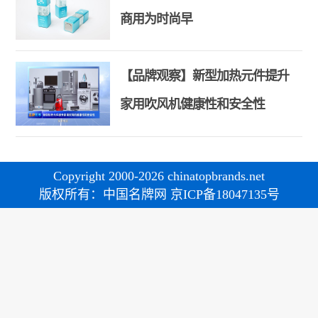
商用为时尚早
【品牌观察】新型加热元件提升
家用吹风机健康性和安全性
Copyright 2000-2026 chinatopbrands.net
版权所有：中国名牌网 京ICP备18047135号