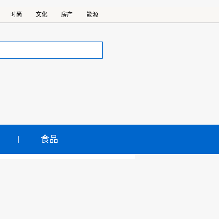
时尚
文化
房产
能源
食品
第01期