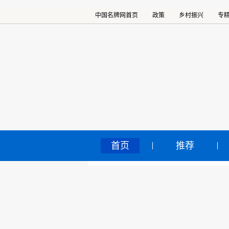
中国名牌网首页
政策
乡村振兴
专
首页
推荐
《中
中国名牌网
>
正文
2026
核心提