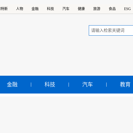
精特新
人物
金融
科技
汽车
健康
旅游
食品
ESG
金融
科技
汽车
教育
国名牌》电子杂志2026年
示：