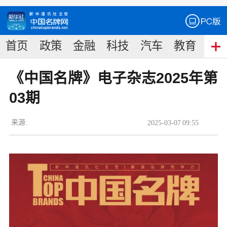
首页
政策
金融
科技
汽车
教育
食
《中国名牌》电子杂志2025年第
03期
来源:
2025
-
03
-
07
09:55