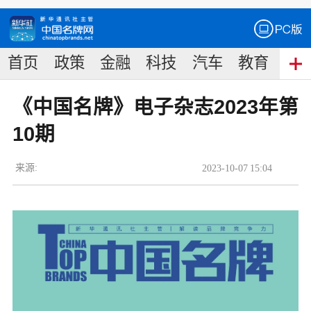
首页
政策
金融
科技
汽车
教育
食
《中国名牌》电子杂志2023年第
10期
来源:
2023
-
10
-
07
15:04