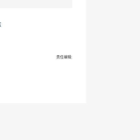
志
责任编辑: