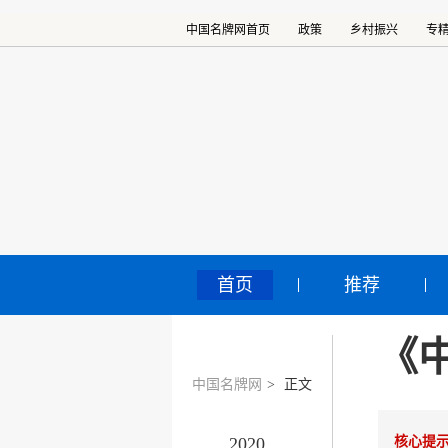
中国名牌网首页
政策
乡村振兴
专
首页
推荐
《中
中国名牌网
>
正文
2020
核心提