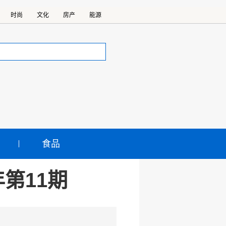
时尚
文化
房产
能源
食品
第11期