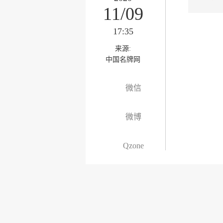
11/09
17:35
来源:
中国名牌网
微信
微博
Qzone
为你