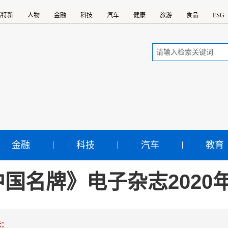
精特新
人物
金融
科技
汽车
健康
旅游
食品
ESG
金融
科技
汽车
教育
国名牌》电子杂志2020年
示：